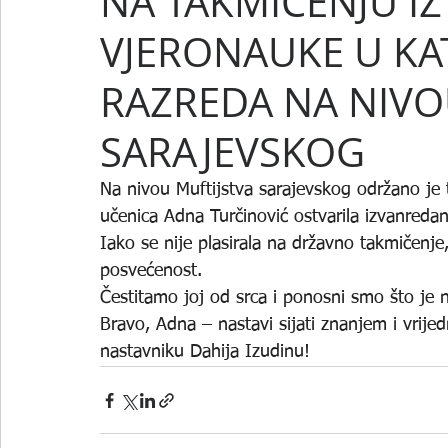
NA TAKMIČENJU IZ
VJERONAUKE U KA
RAZREDA NA NIVO
SARAJEVSKOG
Na nivou Muftijstva sarajevskog održano je 
učenica Adna Turčinović ostvarila izvanredan 
Iako se nije plasirala na državno takmičenje
posvećenost. 
Čestitamo joj od srca i ponosni smo što je n
Bravo, Adna – nastavi sijati znanjem i vrije
nastavniku Dahija Izudinu!