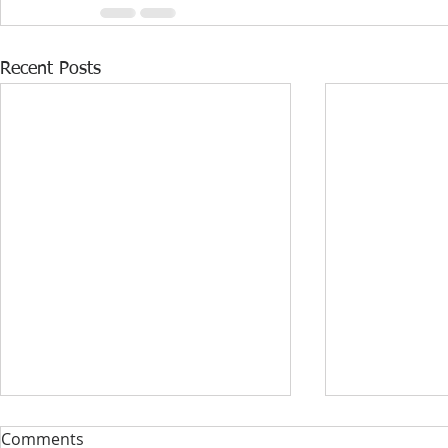
Recent Posts
DONACIJA ZA KABINET
STRUČNI F
Comments