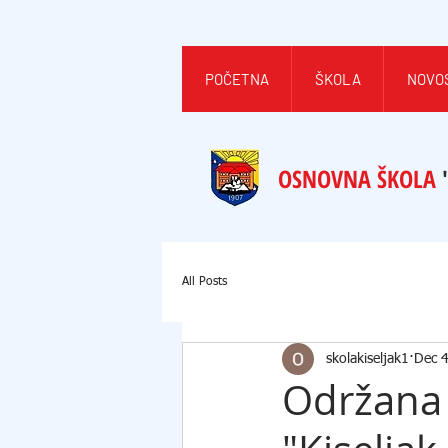
POČETNA
ŠKOLA
NOVO
OSNOVNA ŠKOLA
All Posts
skolakiseljak1
Dec 
Održana s