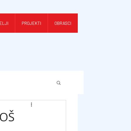
ELJI
PROJEKTI
OBRASCI
 OŠ