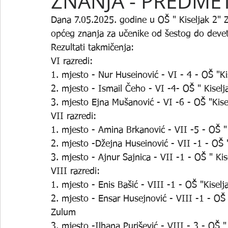
ZNANJA - PREDME
Dana 7.05.2025. godine u OŠ " Kiseljak 2" 
općeg znanja za učenike od šestog do devet
Rezultati takmičenja:
VI razredi:
1. mjesto - Nur Huseinović - VI - 4 - OŠ "Ki
2. mjesto - Ismail Čeho - VI -4- OŠ " Kiselj
3. mjesto Ejna Mušanović - VI -6 - OŠ "Kise
VII razredi: 
1. mjesto - Amina Brkanović - VII -5 - OŠ " 
2. mjesto -Džejna Huseinović - VII -1 - OŠ
3. mjesto - Ajnur Sajnica - VII -1 - OŠ " 
VIII razredi:
1. mjesto - Enis Bašić - VIII -1 - OŠ "Kisel
2. mjesto - Ensar Husejnović - VIII -1 - OŠ 
Zulum
3. mjesto -Ilhana Purišević - VIII - 3 - OŠ "