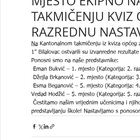
MJESTO EKIPNO 
TAKMIČENJU KVIZ
RAZREDNU NASTA
Na
 Kantonalnom takmičenju iz kviza općeg z
1" Bilalovac ostvarili su izvanredne rezultate
Ponosni smo na naše predstavnike:
 Eman Bukvić – 1. mjesto (Kategorija: 2. raz
 Džejla Brkanović – 2. mjesto (Kategorija: 3
 Esma Beganović – 5. mjesto (Kategorija: 4.
Vedad Hodžić – 5. mjesto (Kategorija: 5. ra
 Čestitamo našim vrijednim učenicima i njihovim učiteljicama na trudu, znanju i odličnom 
predstavljanju škole! Nastavljamo s ponosom