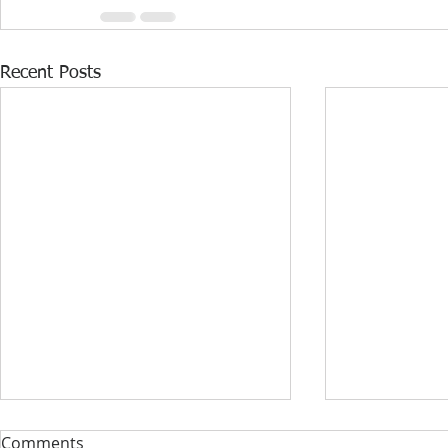
Recent Posts
DONACIJA ZA KABINET
STRUČNI F
Comments