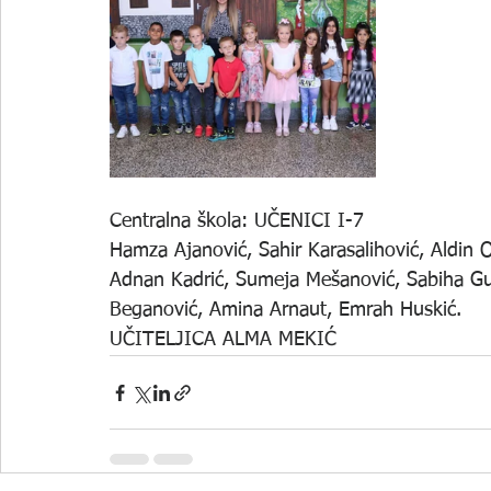
Centralna škola: UČENICI I-7
Hamza Ajanović, Sahir Karasalihović, Aldin
Adnan Kadrić, Sumeja Mešanović, Sabiha Gudi
Beganović, Amina Arnaut, Emrah Huskić.
UČITELJICA ALMA MEKIĆ