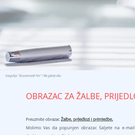
Fotografija: "Document with Pen" / Wix galerije slika
OBRAZAC ZA ŽALBE, PRIJEDL
Preuzmite obrazac
Žalbe, prijedlozi i primjedbe.
Molimo Vas da popunjen
obrazac šaljete na e-mai