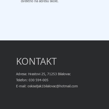
direktno na adresu škole.
KONTAKT
Adresa: Hrastovi 25, 71253 Bilalovac
Telefon: 030 594-005
E-mail:
oskiseljak1bilalovac@hotmail.com