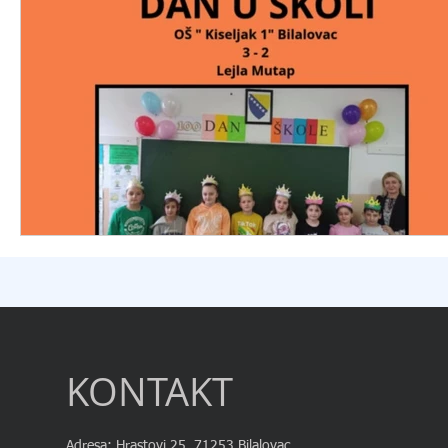
KONTAKT
Adresa: Hrastovi 25, 71253 Bilalovac