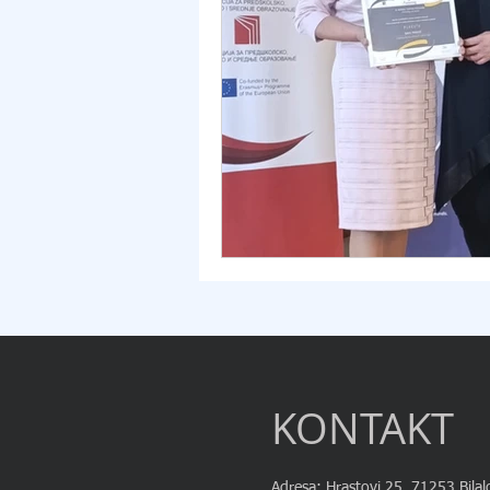
KONTAKT
Adresa: Hrastovi 25, 71253 Bilal