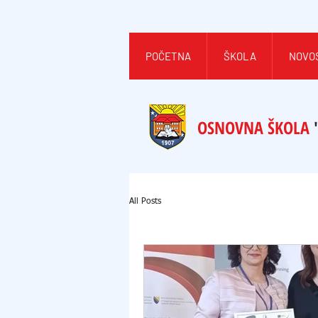
POČETNA
ŠKOLA
NOVO
OSNOVNA ŠKOLA
All Posts