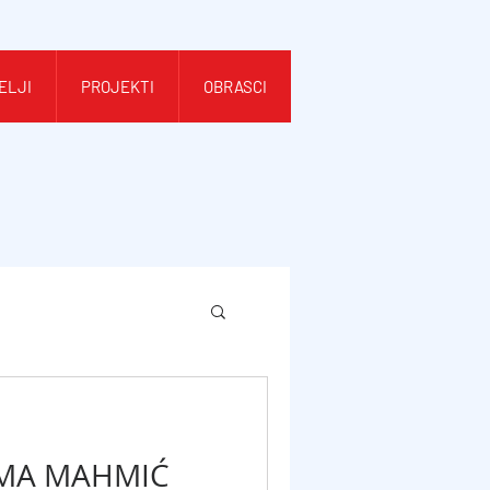
ELJI
PROJEKTI
OBRASCI
LMA MAHMIĆ