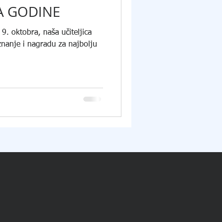
A GODINE
9. oktobra, naša učiteljica
znanje i nagradu za najbolju