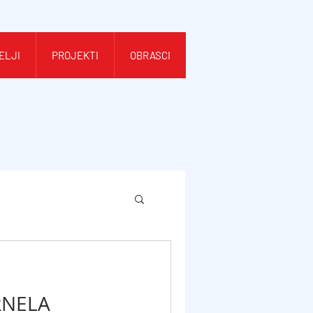
ELJI
PROJEKTI
OBRASCI
RNELA