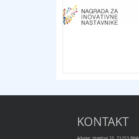
KONTAKT
Adresa: Hrastovi 25, 71253 Bilal