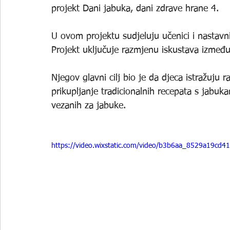
projekt Dani jabuka, dani zdrave hrane 4. 
U ovom projektu sudjeluju učenici i nastavni
Projekt uključuje razmjenu iskustava između š
Njegov glavni cilj bio je da djeca istražuju r
prikupljanje tradicionalnih recepata s jabuka
vezanih za jabuke.
https://video.wixstatic.com/video/b3b6aa_8529a19c