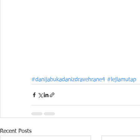
#danijabukadanizdravehrane4
#lejlamutap
Recent Posts