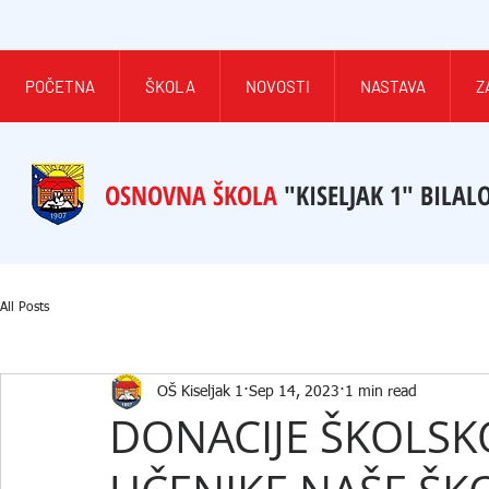
POČETNA
ŠKOLA
NOVOSTI
NASTAVA
Z
OSNOVNA ŠKOLA
"KISELJAK 1" BILAL
All Posts
OŠ Kiseljak 1
Sep 14, 2023
1 min read
DONACIJE ŠKOLSK