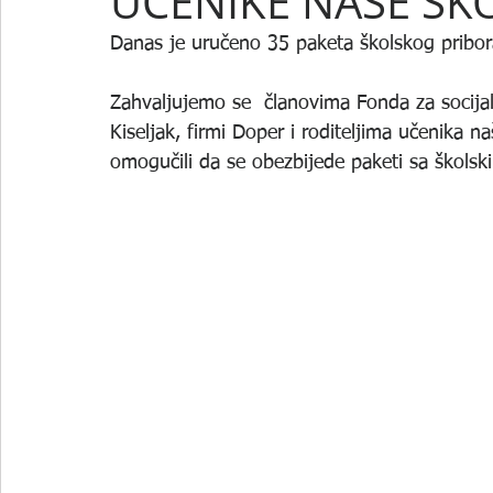
UČENIKE NAŠE ŠK
Danas je uručeno 35 paketa školskog pribor
Zahvaljujemo se  članovima Fonda za socijal
Kiseljak, firmi Doper i roditeljima učenika n
omogučili da se obezbijede paketi sa školsk