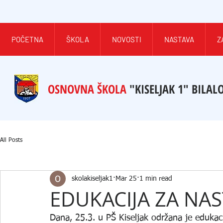
POČETNA
ŠKOLA
NOVOSTI
NASTAVA
Z
OSNOVNA ŠKOLA
"KISELJAK 1" BILAL
All Posts
skolakiseljak1
Mar 25
1 min read
EDUKACIJA ZA NAS
Dana, 25.3. u PŠ Kiseljak održana je edukac