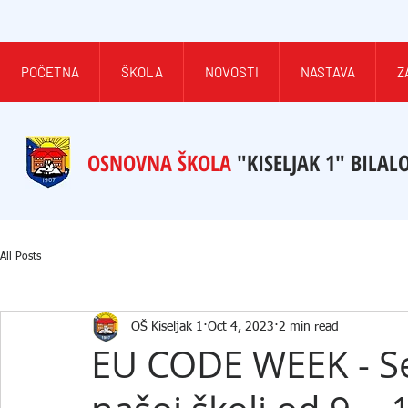
POČETNA
ŠKOLA
NOVOSTI
NASTAVA
Z
OSNOVNA ŠKOLA
"KISELJAK 1" BILAL
All Posts
OŠ Kiseljak 1
Oct 4, 2023
2 min read
EU CODE WEEK - Se