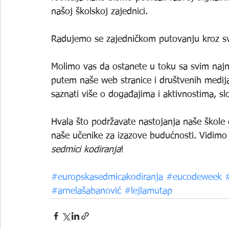
našoj školskoj zajednici. 
Radujemo se zajedničkom putovanju kroz svi
Molimo vas da ostanete u toku sa svim najn
putem naše web stranice i društvenih medija š
saznati više o događajima i aktivnostima, sl
Hvala što podržavate nastojanja naše škole d
naše učenike za izazove budućnosti. Vidimo
sedmici kodiranja
!
#europskasedmicakodiranja
#eucodeweek
#arnelašabanović
#lejlamutap