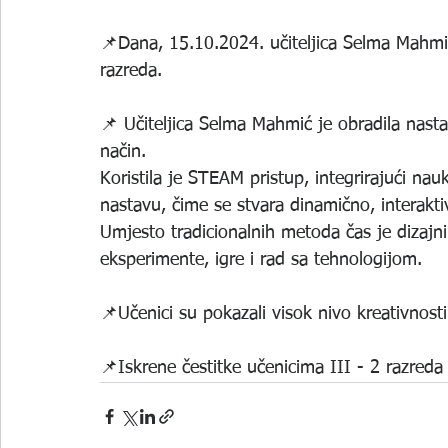
📌Dana, 15.10.2024. učiteljica Selma Mahmić
razreda.
📌 Učiteljica Selma Mahmić je obradila nasta
način. 
Koristila je STEAM pristup, integrirajući nau
nastavu, čime se stvara dinamično, interakti
Umjesto tradicionalnih metoda čas je dizajni
eksperimente, igre i rad sa tehnologijom. 
📌Učenici su pokazali visok nivo kreativnosti 
📌Iskrene čestitke učenicima III - 2 razreda 