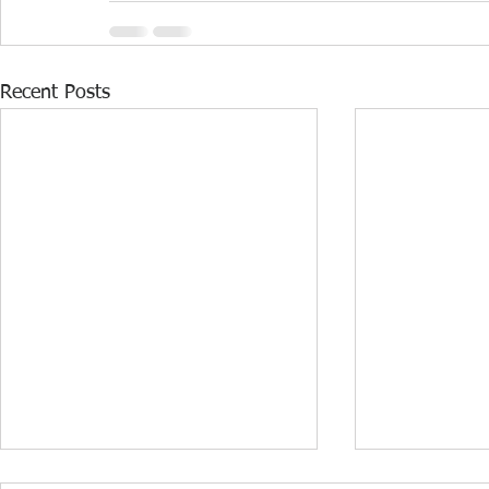
Recent Posts
DONACIJA ZA KABINET
STRUČNI F