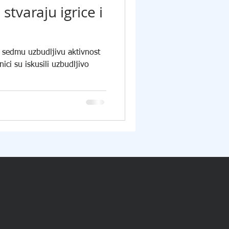
stvaraju igrice i
i sedmu uzbudljivu aktivnost
ci su iskusili uzbudljivo