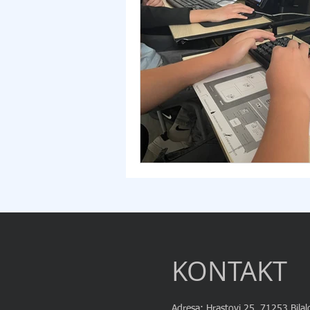
KONTAKT
Adresa: Hrastovi 25, 71253 Bilal