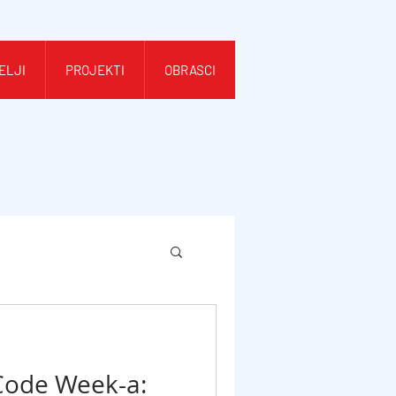
ELJI
PROJEKTI
OBRASCI
 Code Week-a: