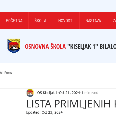
POČETNA
ŠKOLA
NOVOSTI
NASTAVA
Z
OSNOVNA ŠKOLA
"KISELJAK 1" BILAL
All Posts
OŠ Kiseljak 1
Oct 21, 2024
1 min read
LISTA PRIMLJENIH
Updated:
Oct 23, 2024