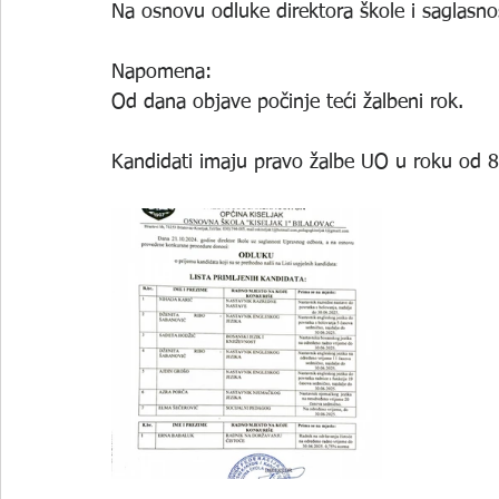
Na osnovu odluke direktora škole i saglasno
Napomena: 
Od dana objave počinje teći žalbeni rok.
Kandidati imaju pravo žalbe UO u roku od 8 