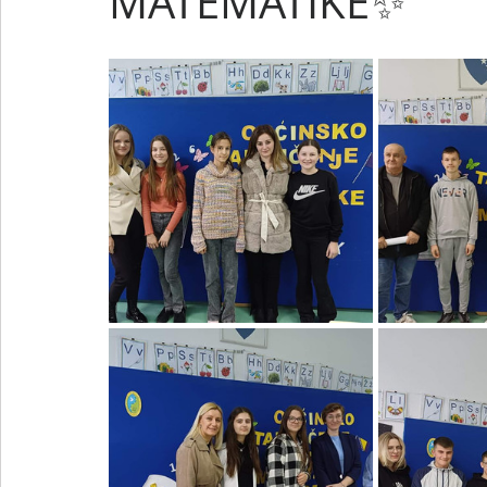
MATEMATIKE✨️