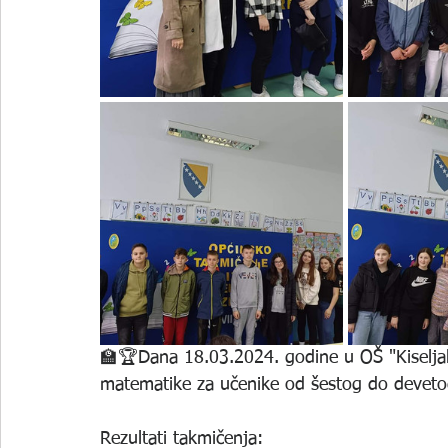
🏫🏆Dana 18.03.2024. godine u OŠ "Kiseljak
matematike za učenike od šestog do deveto
Rezultati takmičenja: